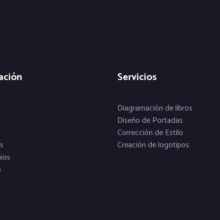
ación
Servicios
Diagramación de libros
Diseño de Portadas
Corrección de Estilo
s
Creación de logotipos
ios
o