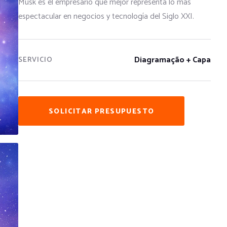
Musk es el empresario que mejor representa lo más
espectacular en negocios y tecnología del Siglo XXI.
Diagramação + Capa
SERVICIO
SOLICITAR PRESUPUESTO