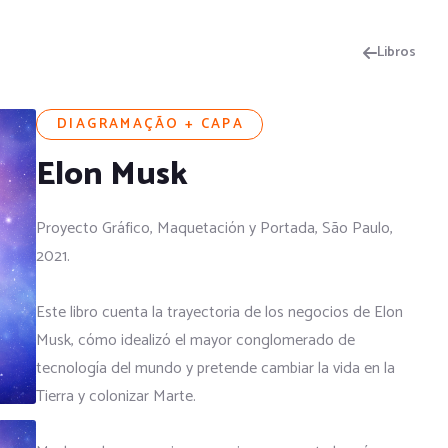
Libros
DIAGRAMAÇÃO + CAPA
Elon Musk
Proyecto Gráfico, Maquetación y Portada, São Paulo,
2021.
Este libro cuenta la trayectoria de los negocios de Elon
Musk, cómo idealizó el mayor conglomerado de
tecnología del mundo y pretende cambiar la vida en la
Tierra y colonizar Marte.