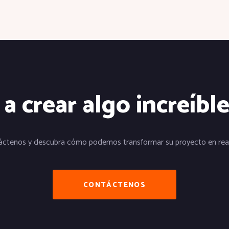
 crear algo increíbl
áctenos y descubra cómo podemos transformar su proyecto en real
CONTÁCTENOS