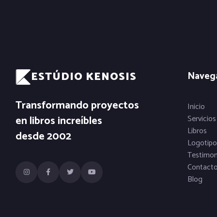
ESTÚDIO KENOSIS
Naveg
Transformando proyectos
Inicio
en libros increíbles
Servicios
Libros
desde 2002
Logotipo
Testimon
Contact
Blog