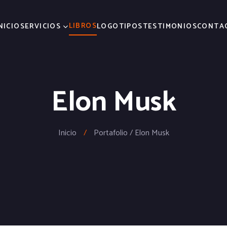
LIBROS
NICIO
SERVICIOS
LOGOTIPOS
TESTIMONIOS
CONTA
Elon Musk
Inicio
/
Portafolio / Elon Musk