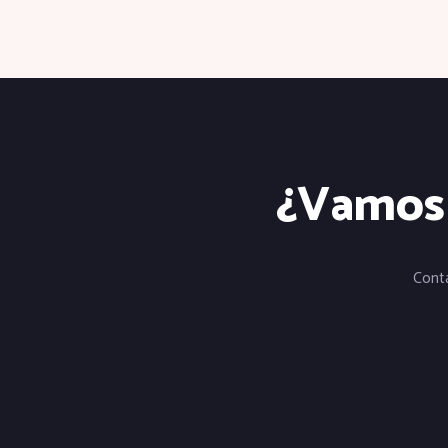
¿Vamos a
Cont