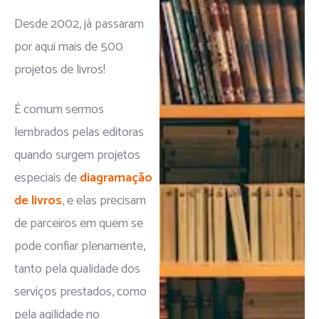
Desde 2002, já passaram
por aqui mais de 500
projetos de livros!
É comum sermos
lembrados pelas editoras
quando surgem projetos
especiais de
diagramação
de livros
, e elas precisam
de parceiros em quem se
pode confiar plenamente,
tanto pela qualidade dos
serviços prestados, como
pela agilidade no