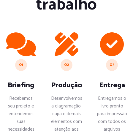
trabalho
01
02
03
Briefing
Produção
Entrega
Recebemos
Desenvolvemos
Entregamos o
seu projeto e
a diagramação,
livro pronto
entendemos
capa e demais
para impressão
suas
elementos com
com todos os
necessidades
atenção aos
arquivos