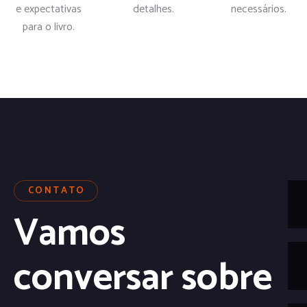
e expectativas
detalhes.
necessários.
para o livro.
CONTATO
Vamos
conversar sobre