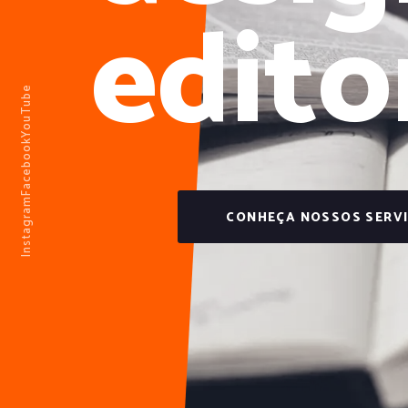
edito
YouTube
Facebook
Instagram
CONHEÇA NOSSOS SERV