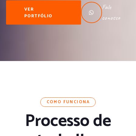
Fale
VER
PORTFÓLIO
conosco
COMO FUNCIONA
Processo de