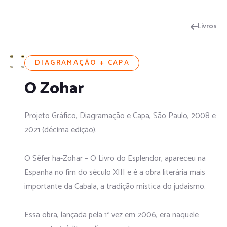
Livros
DIAGRAMAÇÃO + CAPA
O Zohar
Projeto Gráfico, Diagramação e Capa, São Paulo, 2008 e
2021 (décima edição).
O Sêfer ha-Zohar – O Livro do Esplendor, apareceu na
Espanha no fim do século XIII e é a obra literária mais
importante da Cabala, a tradição mística do judaísmo.
Essa obra, lançada pela 1ª vez em 2006, era naquele