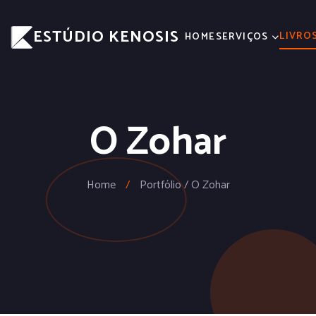
ESTÚDIO KENOSIS
LIVRO
HOME
SERVIÇOS
O Zohar
Home
/
Portfólio / O Zohar