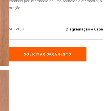
caminho por intermédio de uma tecnologia atemporal, a
oração.
Diagramação + Capa
SERVIÇO
SOLICITAR ORÇAMENTO