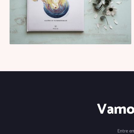
Vamos
Entre e