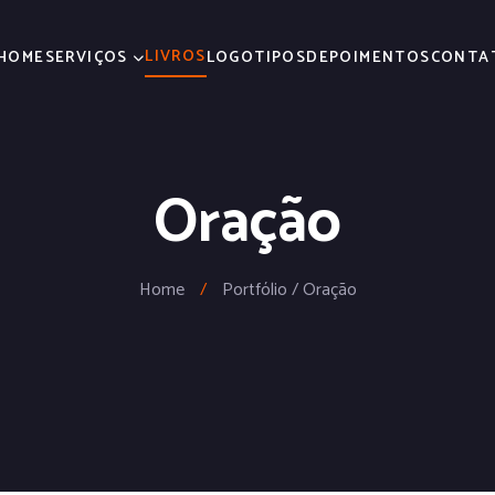
LIVROS
HOME
SERVIÇOS
LOGOTIPOS
DEPOIMENTOS
CONTA
Oração
Home
/
Portfólio / Oração