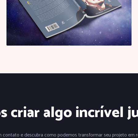
 criar algo incrível j
m contato e descubra como podemos transformar seu projeto em re