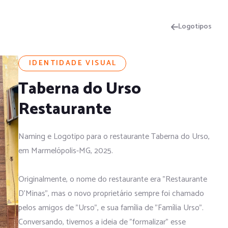
Logotipos
IDENTIDADE VISUAL
Taberna do Urso
Restaurante
Naming e Logotipo para o restaurante Taberna do Urso,
em Marmelópolis-MG, 2025.
Originalmente, o nome do restaurante era "Restaurante
D'Minas", mas o novo proprietário sempre foi chamado
pelos amigos de "Urso", e sua família de "Família Urso".
Conversando, tivemos a ideia de "formalizar" esse