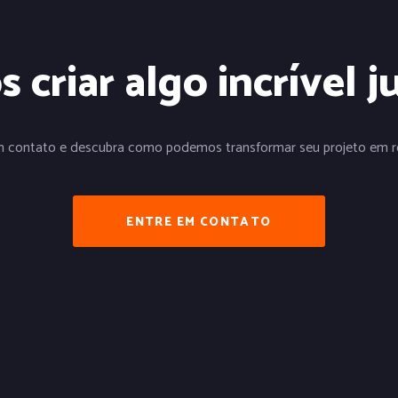
 criar algo incrível j
m contato e descubra como podemos transformar seu projeto em re
ENTRE EM CONTATO