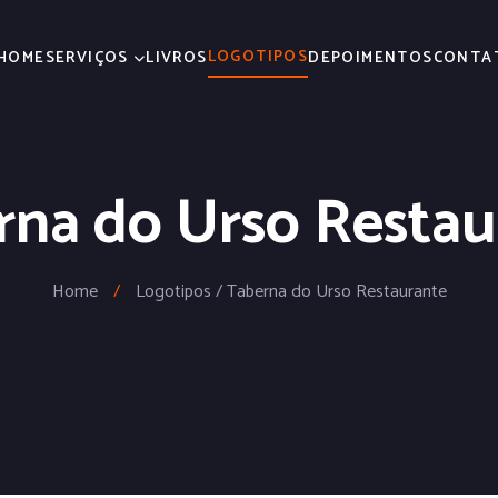
LOGOTIPOS
HOME
SERVIÇOS
LIVROS
DEPOIMENTOS
CONTA
rna do Urso Restau
Home
/
Logotipos / Taberna do Urso Restaurante