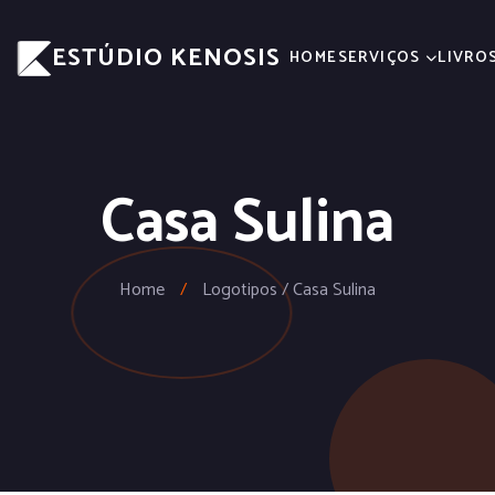
ESTÚDIO KENOSIS
HOME
SERVIÇOS
LIVRO
Casa Sulina
Home
/
Logotipos / Casa Sulina